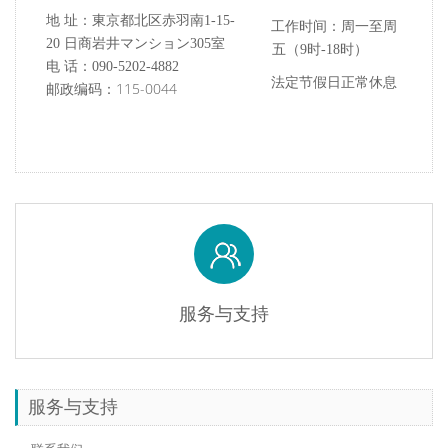
地 址：東京都北区赤羽南1-15-
工作时间：周一至周
20 日商岩井
マンション
305室
五（9时-18时）
电 话：090-5202-4882
法定节假日正常休息
邮政编码：115-0044
服务与支持
服务与支持