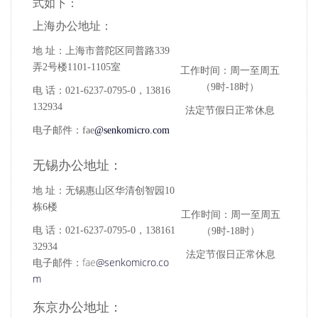
式如下：
上海办公地址：
地 址：
上海市普陀区同普路339
弄2号楼1101-1105室
工作时间：周一至周五
（9时-18时）
电 话：021-6237-0795-0，13816
132934
法定节假日正常休息
电子邮件：
fae
@senkomicro.com
无锡
办公地址：
地 址：无锡惠山区华清创智园10
栋6楼
工作时间：周一至周五
电 话：
021-6237-0795-0，138161
（9时-18时）
32934
法定节假日正常休息
fae
@senkomicro.co
电子邮件：
m
东京办公地址
：